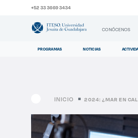
+52 33 3669 3434
CONÓCENOS
PROGRAMAS
NOTICIAS
ACTIVID
CONTACTO
Exp
INICIO
2024: ¿MAR EN CA