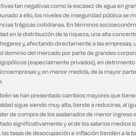
tivas tan negativas como la escasez de agua en gran 
unado a ello, los niveles de inseguridad pública se 
ncias trágicas cotidianas. En términos socioeconóm
dad en la distribución de la riqueza, una alta concent
 hogares y, afectando directamente a las empresas, u
l dominio del mercado por parte de grandes corpor
igopólicos (especialmente privados), en detrimento
icroempresas y, en menor medida, de la mayor parte
s.
bién se han presentado cambios mayores que tienen
ldad sigue siendo muy alta, tiende a reducirse, al igu
oder de compra de los asalariados de menor ingreso e
ado significativamente y el de los salarios medios l
as tasas de desocupación e inflación tienden a la ba