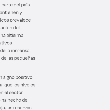
parte del país
mantienen y
icos prevalece
ración del
na altísima
ativos
 de la inmensa
 de las pequeñas
 signo positivo:
al que los niveles
n el sector
o ha hecho de
ja, las reservas