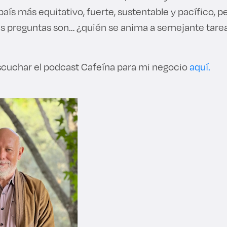
ís más equitativo, fuerte, sustentable y pacífico, pe
des preguntas son… ¿quién se anima a semejante tare
scuchar el podcast Cafeína para mi negocio
aquí.