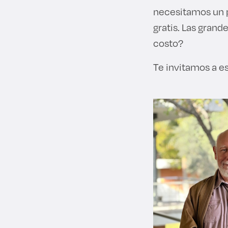
necesitamos un pa
gratis. Las gran
costo?
Te invitamos a e