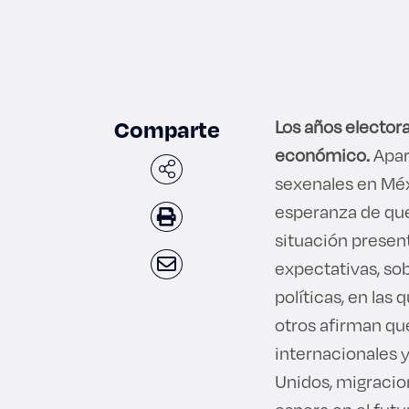
Comparte
Los años electora
económico.
Apar
sexenales en Méx
esperanza de que
situación presen
expectativas, s
políticas, en la
otros afirman que
internacionales y
Unidos, migracio