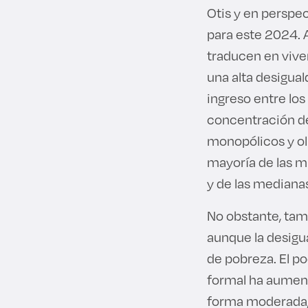
Otis y en perspec
para este 2024. A
traducen en vive
una alta desigual
ingreso entre los
concentración de
monopólicos y ol
mayoría de las m
y de las mediana
No obstante, tam
aunque la desigua
de pobreza. El p
formal ha aument
forma moderada, l