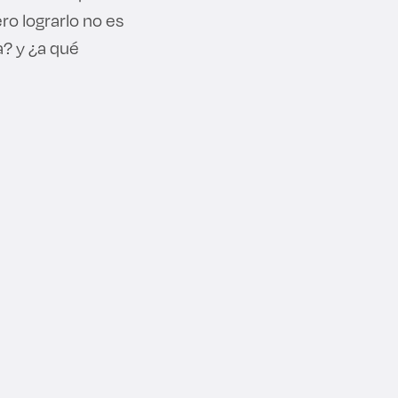
ro lograrlo no es
a? y ¿a qué