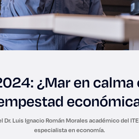
2024: ¿Mar en calma 
empestad económic
el Dr. Luis Ignacio Román Morales académico del IT
especialista en economía.