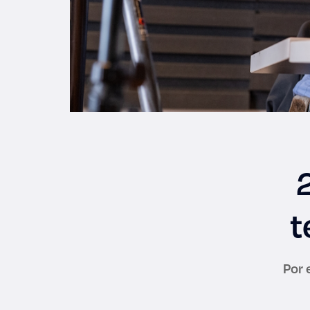
t
Por 