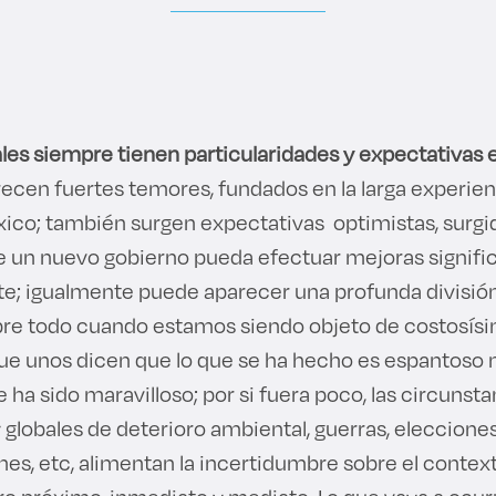
les siempre tienen particularidades y expectativas e
ecen fuertes temores, fundados en la larga experienc
ico; también surgen expectativas optimistas, surgid
 un nuevo gobierno pueda efectuar mejoras significa
te; igualmente puede aparecer una profunda división
obre todo cuando estamos siendo objeto de costosí
s que unos dicen que lo que se ha hecho es espantoso
 ha sido maravilloso; por si fuera poco, las circunsta
 globales de deterioro ambiental, guerras, eleccione
nes, etc, alimentan la incertidumbre sobre el contex