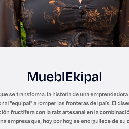
MueblEkipal
que se transforma, la historia de una emprendedora 
ional "equipal" a romper las fronteras del país. El dis
ión fructífera con la raíz artesanal en la combinaci
una empresa que, hoy por hoy, se enorgullece de su o