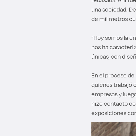
una sociedad. De
de mil metros cu
“Hoy somos la em
nos ha caracteri
únicas, con diseñ
En el proceso de
quienes trabajó c
empresas y luego
hizo contacto con
exposiciones com