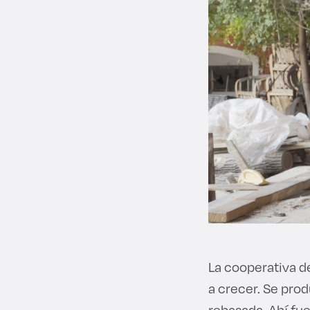
La cooperativa d
a crecer. Se pro
rebasada. Ahí fue