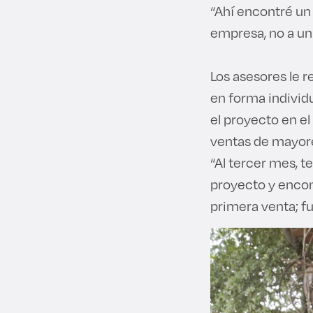
“Ahí encontré un
empresa, no a un t
Los asesores le r
en forma individ
el proyecto en e
ventas de mayor
“Al tercer mes, 
proyecto y encon
primera venta; f