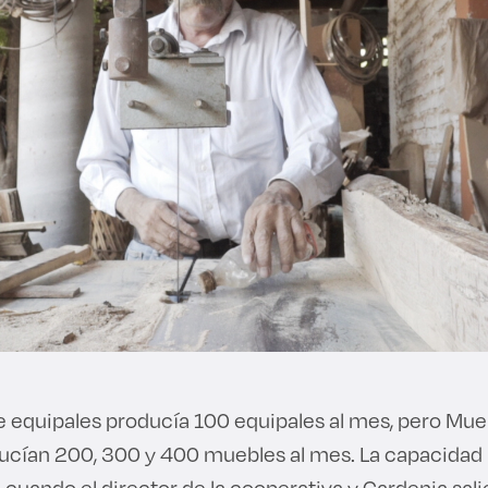
e equipales producía 100 equipales al mes, pero Mu
ducían 200, 300 y 400 muebles al mes. La capacidad
 cuando el director de la cooperativa y Gardenia sal