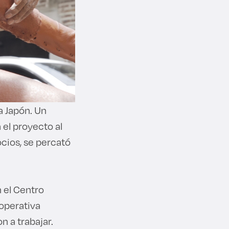
a Japón. Un
 el proyecto al
cios, se percató
 el Centro
operativa
n a trabajar.