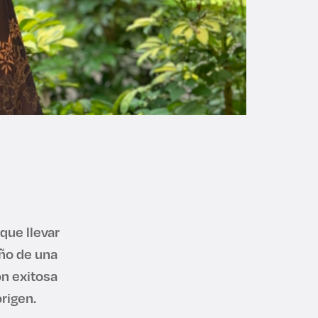
que llevar
eño de una
ón exitosa
rigen.