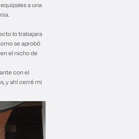
equipales a una
nia.
cto lo trabajara
 como se aprobó
en el nicho de
ante con el
, y ahí cerré mi