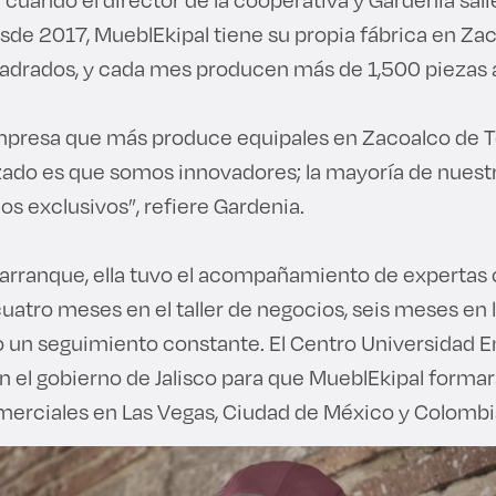
sde 2017, MueblEkipal tiene su propia fábrica en Zac
adrados, y cada mes producen más de 1,500 piezas 
presa que más produce equipales en Zacoalco de To
zado es que somos innovadores; la mayoría de nuest
os exclusivos”, refiere Gardenia.
 arranque, ella tuvo el acompañamiento de expertas 
uatro meses en el taller de negocios, seis meses en 
 un seguimiento constante. El Centro Universidad 
 el gobierno de Jalisco para que MueblEkipal formara
erciales en Las Vegas, Ciudad de México y Colombi