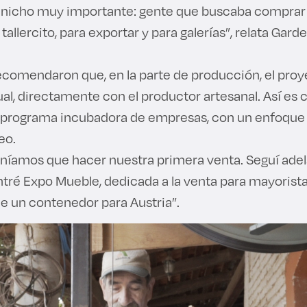
 nicho muy importante: gente que buscaba comprar 
allercito, para exportar y para galerías”, relata Garde
ecomendaron que, en la parte de producción, el proye
ual, directamente con el productor artesanal. Así es
l programa incubadora de empresas, con un enfoque 
eo.
teníamos que hacer nuestra primera venta. Seguí adel
tré Expo Mueble, dedicada a la venta para mayoristas
ue un contenedor para Austria”.