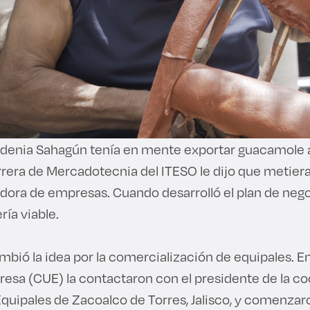
ardenia Sahagún tenía en mente exportar guacamole 
rera de Mercadotecnia del ITESO le dijo que metiera
ora de empresas. Cuando desarrolló el plan de nego
ría viable.
bió la idea por la comercialización de equipales. En
esa (CUE) la contactaron con el presidente de la co
uipales de Zacoalco de Torres, Jalisco, y comenzaro