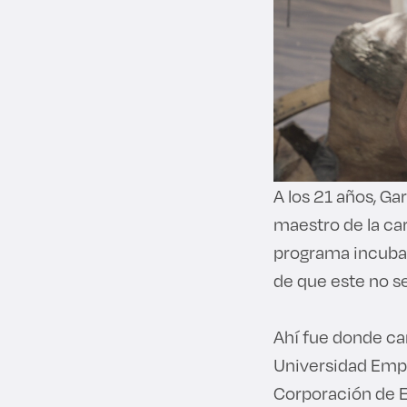
A los 21 años, G
maestro de la car
programa incubad
de que este no se
Ahí fue donde cam
Universidad Empr
Corporación de Eq